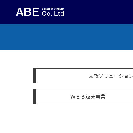
文教ソリューショ
ＷＥＢ販売事業