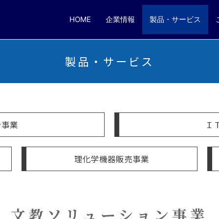
HOME
企業情報
製品・サービス
製品・サービス
ン事業
Ｉ
理化学機器販売事業
文教ソリューション事業