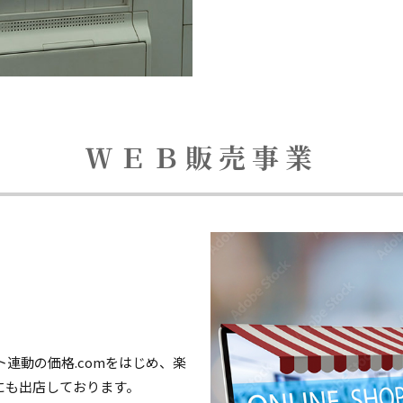
ＷＥＢ販売事業
連動の価格.comをはじめ、楽
ルにも出店しております。