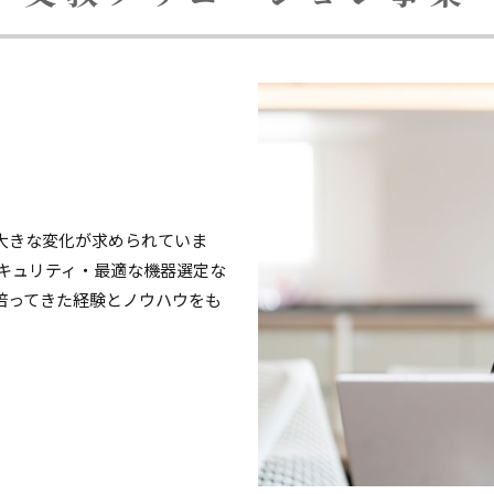
大きな変化が求められていま
セキュリティ・最適な機器選定な
培ってきた経験とノウハウをも