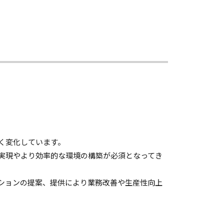
く変化しています。
の実現やより効率的な環境の構築が必須となってき
ションの提案、提供により業務改善や生産性向上