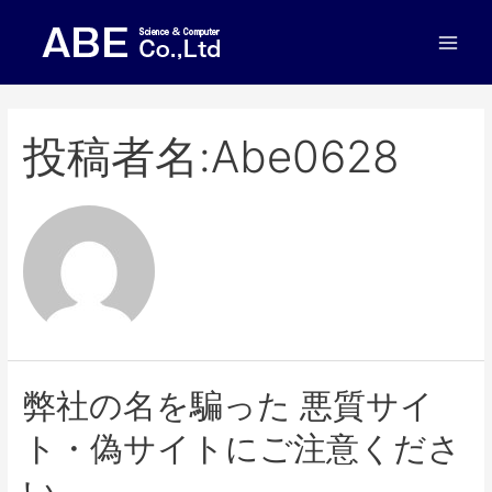
投稿者名:abe0628
弊社の名を騙った 悪質サイ
ト・偽サイトにご注意くださ
い